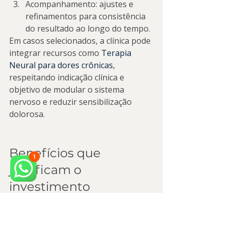
Acompanhamento: ajustes e 
refinamentos para consistência 
do resultado ao longo do tempo.
Em casos selecionados, a clínica pode 
integrar recursos como 
Terapia 
Neural para dores crônicas
, 
respeitando indicação clínica e 
objetivo de modular o sistema 
nervoso e reduzir sensibilização 
dolorosa.
Benefícios que 
justificam o 
investimento
Quando o protocolo é bem indicado, 
o paciente costuma perceber ganhos 
que vão além da dor: