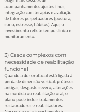
exigir mais sessões de 
acompanhamento, ajustes finos, 
integração com terapias e avaliação 
de fatores perpetuadores (postura, 
sono, estresse, hábitos). Aqui, o 
investimento reflete tempo clínico e 
monitoramento.
3) Casos complexos com 
necessidade de reabilitação 
funcional
Quando a dor orofacial está ligada à 
perda de dimensão vertical, próteses 
antigas, desgaste severo, alterações 
na mordida ou reabilitação oral, o 
plano pode incluir tratamentos 
restauradores e reabilitadores. 
Nesses casos, o investimento é 