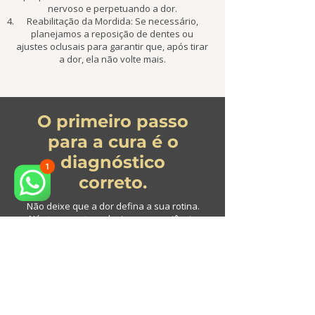
nervoso e perpetuando a dor.
Reabilitação da Mordida: Se necessário,
planejamos a reposição de dentes ou
ajustes oclusais para garantir que, após tirar
a dor, ela não volte mais.
O primeiro passo
para a cura é o
diagnóstico
correto.
Não deixe que a dor defina a sua rotina.
Nós temos a tecnologia e a experiência
para ajudar você, seja em Osasco ou na
Avenida Paulista.
Agende sua Avaliação