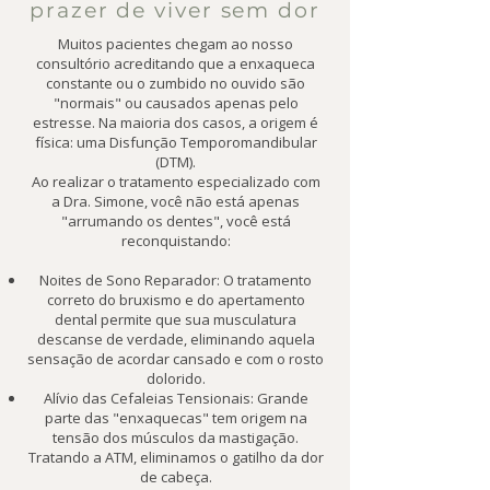
prazer de viver sem dor
Muitos pacientes chegam ao nosso
consultório acreditando que a enxaqueca
constante ou o zumbido no ouvido são
"normais" ou causados apenas pelo
estresse. Na maioria dos casos, a origem é
física: uma Disfunção Temporomandibular
(DTM).
Ao realizar o tratamento especializado com
a Dra. Simone, você não está apenas
"arrumando os dentes", você está
reconquistando:
Noites de Sono Reparador: O tratamento
correto do bruxismo e do apertamento
dental permite que sua musculatura
descanse de verdade, eliminando aquela
sensação de acordar cansado e com o rosto
dolorido.
Alívio das Cefaleias Tensionais: Grande
parte das "enxaquecas" tem origem na
tensão dos músculos da mastigação.
Tratando a ATM, eliminamos o gatilho da dor
de cabeça.