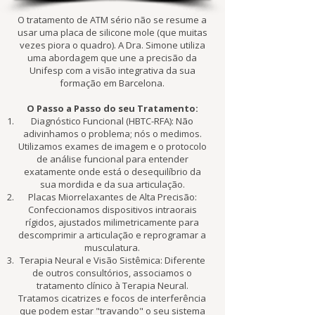
O tratamento de ATM sério não se resume a
usar uma placa de silicone mole (que muitas
vezes piora o quadro). A Dra. Simone utiliza
uma abordagem que une a precisão da
Unifesp com a visão integrativa da sua
formação em Barcelona.
O Passo a Passo do seu Tratamento:
Diagnóstico Funcional (HBTC-RFA): Não
adivinhamos o problema; nós o medimos.
Utilizamos exames de imagem e o protocolo
de análise funcional para entender
exatamente onde está o desequilíbrio da
sua mordida e da sua articulação.
Placas Miorrelaxantes de Alta Precisão:
Confeccionamos dispositivos intraorais
rígidos, ajustados milimetricamente para
descomprimir a articulação e reprogramar a
musculatura.
Terapia Neural e Visão Sistêmica: Diferente
de outros consultórios, associamos o
tratamento clínico à Terapia Neural.
Tratamos cicatrizes e focos de interferência
que podem estar "travando" o seu sistema