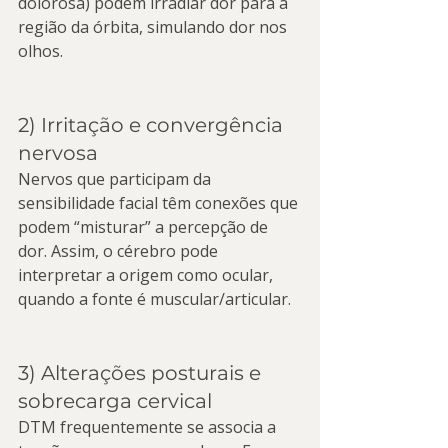
dolorosa) podem irradiar dor para a 
região da órbita, simulando dor nos 
olhos.
2) Irritação e convergência 
nervosa
Nervos que participam da 
sensibilidade facial têm conexões que 
podem “misturar” a percepção de 
dor. Assim, o cérebro pode 
interpretar a origem como ocular, 
quando a fonte é muscular/articular.
3) Alterações posturais e 
sobrecarga cervical
DTM frequentemente se associa a 