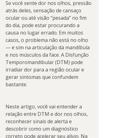
Se você sente dor nos olhos, pressão 
atrás deles, sensação de cansaço 
ocular ou até visão “pesada” no fim 
do dia, pode estar procurando a 
causa no lugar errado. Em muitos 
casos, o problema não está no olho 
— e sim na articulação da mandíbula 
e nos músculos da face. A Disfunção 
Temporomandibular (DTM) pode 
irradiar dor para a região ocular e 
gerar sintomas que confundem 
bastante.
Neste artigo, você vai entender a 
relação entre DTM e dor nos olhos, 
reconhecer sinais de alerta e 
descobrir como um diagnóstico 
correto pode acelerar seu alívio. Na 