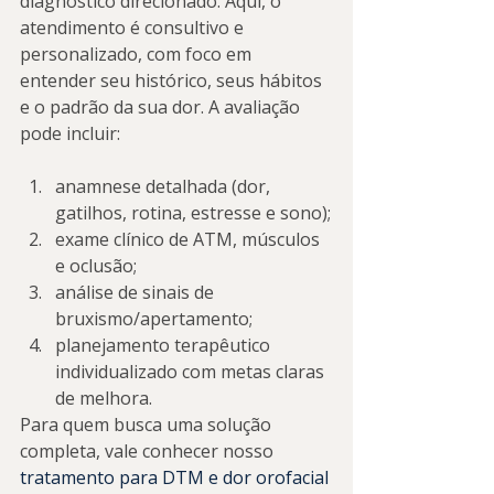
diagnóstico direcionado. Aqui, o 
atendimento é consultivo e 
personalizado, com foco em 
entender seu histórico, seus hábitos 
e o padrão da sua dor. A avaliação 
pode incluir:
anamnese detalhada (dor, 
gatilhos, rotina, estresse e sono);
exame clínico de ATM, músculos 
e oclusão;
análise de sinais de 
bruxismo/apertamento;
planejamento terapêutico 
individualizado com metas claras 
de melhora.
Para quem busca uma solução 
completa, vale conhecer nosso 
tratamento para DTM e dor orofacial