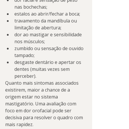
dor facial e sensação de peso 
nas bochechas;
estalos ao abrir/fechar a boca;
travamento da mandíbula ou 
limitação de abertura;
dor ao mastigar e sensibilidade 
nos músculos;
zumbido ou sensação de ouvido 
tampado;
desgaste dentário e apertar os 
dentes (muitas vezes sem 
perceber).
Quanto mais sintomas associados 
existirem, maior a chance de a 
origem estar no sistema 
mastigatório. Uma avaliação com 
foco em dor orofacial pode ser 
decisiva para resolver o quadro com 
mais rapidez.