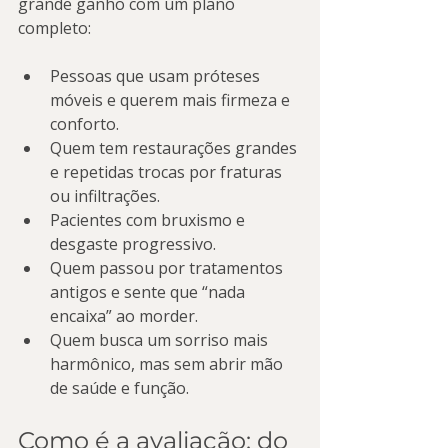
grande ganho com um plano 
completo:
Pessoas que usam próteses 
móveis e querem mais firmeza e 
conforto.
Quem tem restaurações grandes 
e repetidas trocas por fraturas 
ou infiltrações.
Pacientes com bruxismo e 
desgaste progressivo.
Quem passou por tratamentos 
antigos e sente que “nada 
encaixa” ao morder.
Quem busca um sorriso mais 
harmônico, mas sem abrir mão 
de saúde e função.
Como é a avaliação: do 