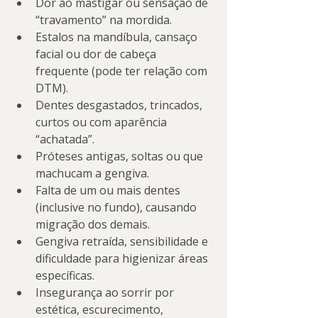
Dor ao mastigar ou sensação de 
“travamento” na mordida.
Estalos na mandíbula, cansaço 
facial ou dor de cabeça 
frequente (pode ter relação com 
DTM).
Dentes desgastados, trincados, 
curtos ou com aparência 
“achatada”.
Próteses antigas, soltas ou que 
machucam a gengiva.
Falta de um ou mais dentes 
(inclusive no fundo), causando 
migração dos demais.
Gengiva retraída, sensibilidade e 
dificuldade para higienizar áreas 
específicas.
Insegurança ao sorrir por 
estética, escurecimento, 