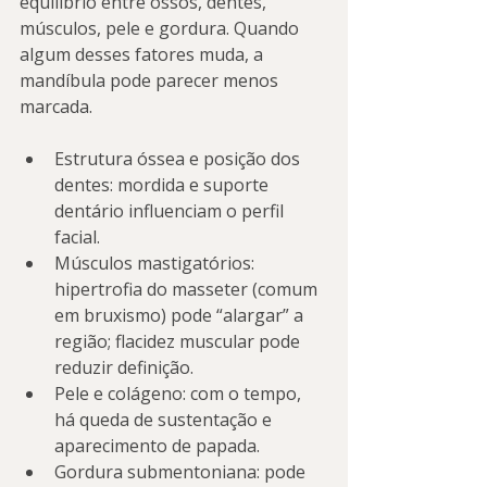
equilíbrio entre ossos, dentes, 
músculos, pele e gordura. Quando 
algum desses fatores muda, a 
mandíbula pode parecer menos 
marcada.
Estrutura óssea e posição dos 
dentes: mordida e suporte 
dentário influenciam o perfil 
facial.
Músculos mastigatórios: 
hipertrofia do masseter (comum 
em bruxismo) pode “alargar” a 
região; flacidez muscular pode 
reduzir definição.
Pele e colágeno: com o tempo, 
há queda de sustentação e 
aparecimento de papada.
Gordura submentoniana: pode 