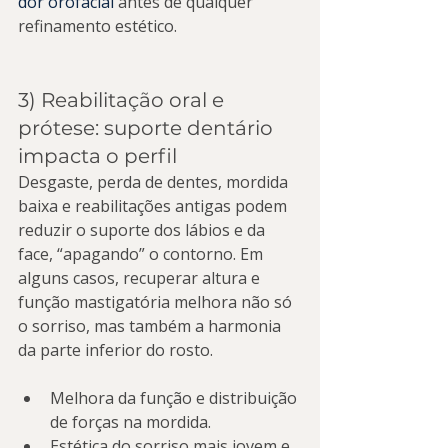
dor orofacial
 antes de qualquer 
refinamento estético.
3) Reabilitação oral e 
prótese: suporte dentário 
impacta o perfil
Desgaste, perda de dentes, mordida 
baixa e reabilitações antigas podem 
reduzir o suporte dos lábios e da 
face, “apagando” o contorno. Em 
alguns casos, recuperar altura e 
função mastigatória melhora não só 
o sorriso, mas também a harmonia 
da parte inferior do rosto.
Melhora da função e distribuição 
de forças na mordida.
Estética do sorriso mais jovem e 