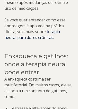
mesmo após mudanças de rotina e 
uso de medicações.
Se você quer entender como essa 
abordagem é aplicada na prática 
clínica, veja mais sobre 
terapia 
neural para dores crônicas
.
Enxaqueca e gatilhos: 
onde a terapia neural 
pode entrar
A enxaqueca costuma ser 
multifatorial. Em muitos casos, ela se 
associa a um conjunto de gatilhos, 
como:
estresse e alterações do sono;