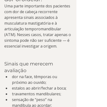
Uma parte importante dos pacientes 
com dor de cabeça recorrente 
apresenta sinais associados à 
musculatura mastigatória e à 
articulação temporomandibular 
(ATM). Nesses casos, tratar apenas o 
sintoma pode não ser suficiente — é 
essencial investigar a origem.
Sinais que merecem 
avaliação
dor na face, têmporas ou 
próximo ao ouvido;
estalos ao abrir/fechar a boca;
travamentos mandibulares;
sensação de “peso” na 
mandíbula ao acordar;