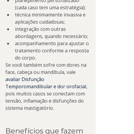
planejamento personalizado 
(cada caso tem uma estratégia);
técnica minimamente invasiva e 
aplicações cuidadosas;
integração com outras 
abordagens, quando necessário;
acompanhamento para ajustar o 
tratamento conforme a resposta 
do corpo.
Se você também sofre com dores na 
face, cabeça ou mandíbula, vale 
avaliar Disfunção 
Temporomandibular e dor orofacial
, 
pois muitos casos se conectam com 
tensão, inflamação e disfunções do 
sistema mastigatório.
Benefícios que fazem 