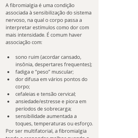
A fibromialgia é uma condição 
associada à sensibilização do sistema 
nervoso, na qual o corpo passa a 
interpretar estímulos como dor com 
mais intensidade. É comum haver 
associação com:
sono ruim (acordar cansado, 
insônia, despertares frequentes);
fadiga e “peso” muscular;
dor difusa em vários pontos do 
corpo;
cefaleias e tensão cervical;
ansiedade/estresse e piora em 
períodos de sobrecarga;
sensibilidade aumentada a 
toques, temperaturas ou esforço.
Por ser multifatorial, a fibromialgia 