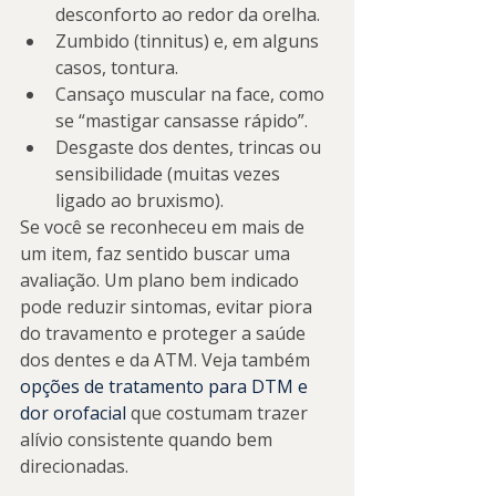
desconforto ao redor da orelha.
Zumbido (tinnitus) e, em alguns 
casos, tontura.
Cansaço muscular na face, como 
se “mastigar cansasse rápido”.
Desgaste dos dentes, trincas ou 
sensibilidade (muitas vezes 
ligado ao bruxismo).
Se você se reconheceu em mais de 
um item, faz sentido buscar uma 
avaliação. Um plano bem indicado 
pode reduzir sintomas, evitar piora 
do travamento e proteger a saúde 
dos dentes e da ATM. Veja também 
opções de tratamento para DTM e 
dor orofacial
 que costumam trazer 
alívio consistente quando bem 
direcionadas.