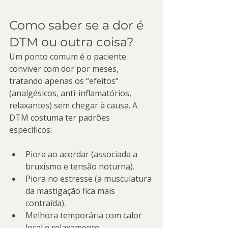
Como saber se a dor é 
DTM ou outra coisa?
Um ponto comum é o paciente 
conviver com dor por meses, 
tratando apenas os “efeitos” 
(analgésicos, anti-inflamatórios, 
relaxantes) sem chegar à causa. A 
DTM costuma ter padrões 
específicos:
Piora ao acordar (associada a 
bruxismo e tensão noturna).
Piora no estresse (a musculatura 
da mastigação fica mais 
contraída).
Melhora temporária com calor 
local e relaxamento.