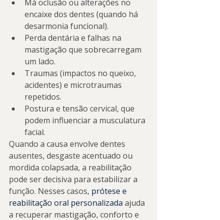
Má oclusão ou alterações no 
encaixe dos dentes (quando há 
desarmonia funcional).
Perda dentária e falhas na 
mastigação que sobrecarregam 
um lado.
Traumas (impactos no queixo, 
acidentes) e microtraumas 
repetidos.
Postura e tensão cervical, que 
podem influenciar a musculatura 
facial.
Quando a causa envolve dentes 
ausentes, desgaste acentuado ou 
mordida colapsada, a reabilitação 
pode ser decisiva para estabilizar a 
função. Nesses casos, 
prótese e 
reabilitação oral personalizada
 ajuda 
a recuperar mastigação, conforto e 