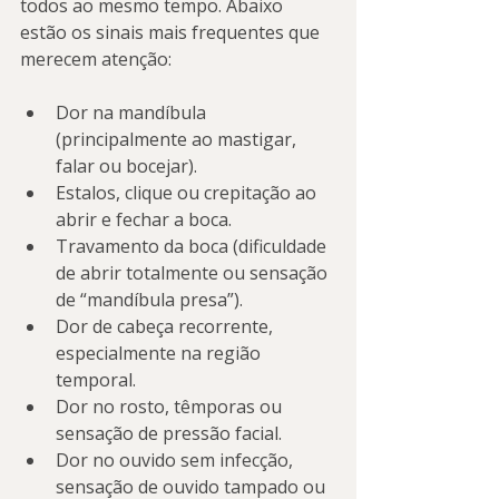
todos ao mesmo tempo. Abaixo 
estão os sinais mais frequentes que 
merecem atenção:
Dor na mandíbula 
(principalmente ao mastigar, 
falar ou bocejar).
Estalos, clique ou crepitação ao 
abrir e fechar a boca.
Travamento da boca (dificuldade 
de abrir totalmente ou sensação 
de “mandíbula presa”).
Dor de cabeça recorrente, 
especialmente na região 
temporal.
Dor no rosto, têmporas ou 
sensação de pressão facial.
Dor no ouvido sem infecção, 
sensação de ouvido tampado ou 