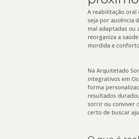
A reabilitação ora
seja por ausência 
mal adaptadas ou a
reorganiza a saúde 
mordida e conforto
Na Arquitetado Sor
integrativos em Osa
forma personalizad
resultados duradour
sorrir ou conviver
certo de buscar aju