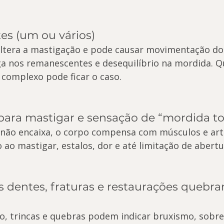
tes (um ou vários)
altera a mastigação e pode causar movimentação do
ga nos remanescentes e desequilíbrio na mordida. Q
complexo pode ficar o caso.
 para mastigar e sensação de “mordida to
ão encaixa, o corpo compensa com músculos e artic
 ao mastigar, estalos, dor e até limitação de abertu
s dentes, fraturas e restaurações quebr
, trincas e quebras podem indicar bruxismo, sobre