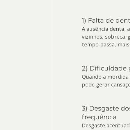
1) Falta de den
A ausência dental 
vizinhos, sobrecar
tempo passa, mais 
2) Dificuldade
Quando a mordida n
pode gerar cansaço
3) Desgaste do
frequência
Desgaste acentuado