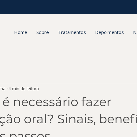
Home
Sobre
Tratamentos
Depoimentos
N
mai.
4 min de leitura
é necessário fazer
ação oral? Sinais, benef
s passos