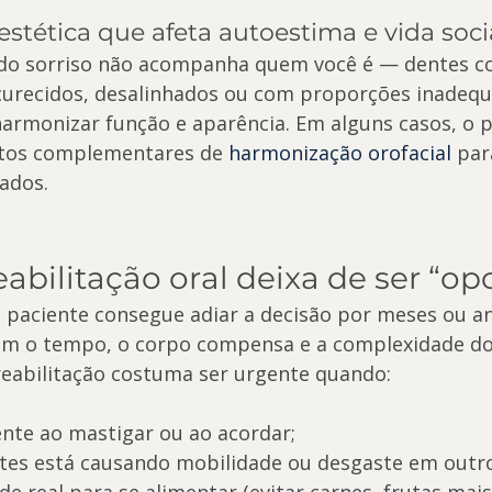
 estética que afeta autoestima e vida soci
 do sorriso não acompanha quem você é — dentes c
urecidos, desalinhados ou com proporções inadequ
harmonizar função e aparência. Em alguns casos, o 
ntos complementares de 
harmonização orofacial
 par
rados.
abilitação oral deixa de ser “op
 paciente consegue adiar a decisão por meses ou an
om o tempo, o corpo compensa e a complexidade do
eabilitação costuma ser urgente quando:
ente ao mastigar ou ao acordar;
tes está causando mobilidade ou desgaste em outro