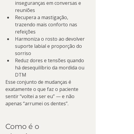
inseguranças em conversas e 
reuniões
Recupera a mastigação, 
trazendo mais conforto nas 
refeições
Harmoniza o rosto ao devolver 
suporte labial e proporção do 
sorriso
Reduz dores e tensões quando 
há desequilíbrio da mordida ou 
DTM
Esse conjunto de mudanças é 
exatamente o que faz o paciente 
sentir “voltei a ser eu” — e não 
apenas “arrumei os dentes”.
Como é o 