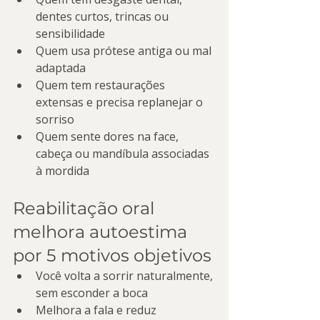
dentes curtos, trincas ou 
sensibilidade
Quem usa prótese antiga ou mal 
adaptada
Quem tem restaurações 
extensas e precisa replanejar o 
sorriso
Quem sente dores na face, 
cabeça ou mandíbula associadas 
à mordida
Reabilitação oral 
melhora autoestima 
por 5 motivos objetivos
Você volta a sorrir naturalmente, 
sem esconder a boca
Melhora a fala e reduz 