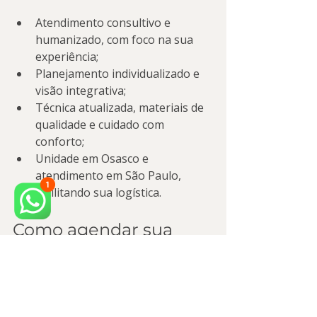
Atendimento consultivo e 
humanizado, com foco na sua 
experiência;
Planejamento individualizado e 
visão integrativa;
Técnica atualizada, materiais de 
qualidade e cuidado com 
conforto;
Unidade em Osasco e 
atendimento em São Paulo, 
facilitando sua logística.
Como agendar sua 
avaliação
Se você quer entender exatamente 
quanto tempo levará no seu caso e 
qual seria o melhor plano de cuidado, 