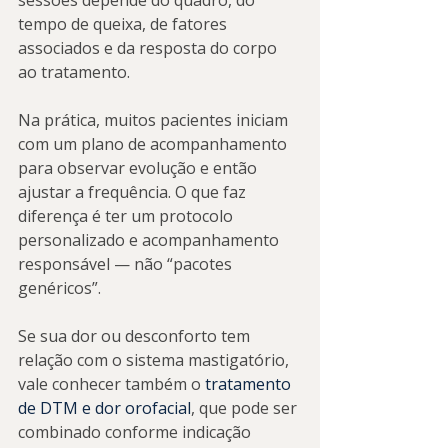
sessões depende do quadro, do 
tempo de queixa, de fatores 
associados e da resposta do corpo 
ao tratamento.
Na prática, muitos pacientes iniciam 
com um plano de acompanhamento 
para observar evolução e então 
ajustar a frequência. O que faz 
diferença é ter um protocolo 
personalizado e acompanhamento 
responsável — não “pacotes 
genéricos”.
Se sua dor ou desconforto tem 
relação com o sistema mastigatório, 
vale conhecer também o 
tratamento 
de DTM e dor orofacial
, que pode ser 
combinado conforme indicação 