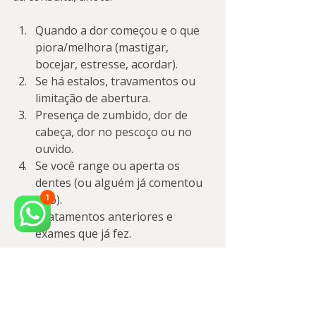
Quando a dor começou e o que 
piora/melhora (mastigar, 
bocejar, estresse, acordar).
Se há estalos, travamentos ou 
limitação de abertura.
Presença de zumbido, dor de 
cabeça, dor no pescoço ou no 
ouvido.
Se você range ou aperta os 
dentes (ou alguém já comentou 
isso).
Tratamentos anteriores e 
exames que já fez.
Quando vale investir 
agora (sinais de alerta)
Procure avaliação o quanto antes se 