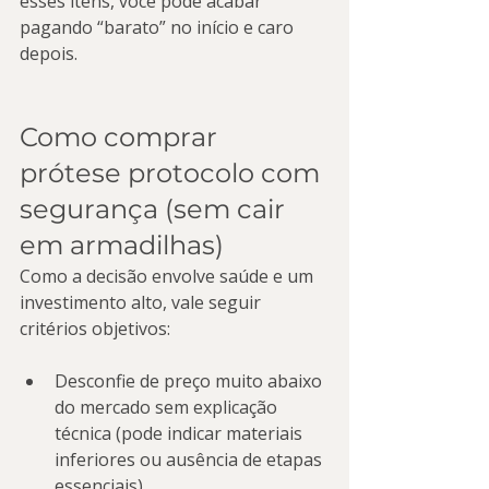
esses itens, você pode acabar 
pagando “barato” no início e caro 
depois.
Como comprar 
prótese protocolo com 
segurança (sem cair 
em armadilhas)
Como a decisão envolve saúde e um 
investimento alto, vale seguir 
critérios objetivos:
Desconfie de preço muito abaixo 
do mercado sem explicação 
técnica (pode indicar materiais 
inferiores ou ausência de etapas 
essenciais).