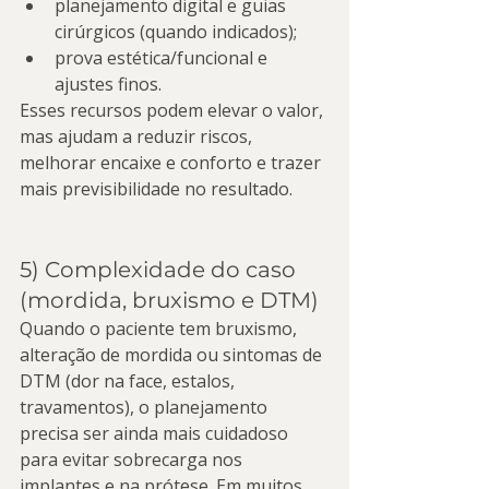
planejamento digital e guias 
cirúrgicos (quando indicados);
prova estética/funcional e 
ajustes finos.
Esses recursos podem elevar o valor, 
mas ajudam a reduzir riscos, 
melhorar encaixe e conforto e trazer 
mais previsibilidade no resultado.
5) Complexidade do caso 
(mordida, bruxismo e DTM)
Quando o paciente tem bruxismo, 
alteração de mordida ou sintomas de 
DTM (dor na face, estalos, 
travamentos), o planejamento 
precisa ser ainda mais cuidadoso 
para evitar sobrecarga nos 
implantes e na prótese. Em muitos 