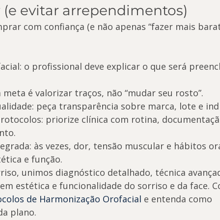
(e evitar arrependimentos)
mprar com confiança (e não apenas “fazer mais barato
cial: o profissional deve explicar o que será preenc
 meta é valorizar traços, não “mudar seu rosto”.
alidade: peça transparência sobre marca, lote e ind
protocolos: priorize clínica com rotina, documentaçã
to.
grada: às vezes, dor, tensão muscular e hábitos ora
ética e função.
riso, unimos diagnóstico detalhado, técnica avança
m estética e funcionalidade do sorriso e da face. 
ocolos de Harmonização Orofacial
 e entenda como 
da plano.