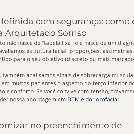
definida com segurança: como é
a Arquitetado Sorriso
o não nasce de “tabela fixa”: ele nasce de um diagn
 avaliamos estrutura facial, proporções, assimetrias
ntido para o seu objetivo (discreto ou mais marcado
 também analisamos sinais de sobrecarga muscular
 em muitos pacientes o aspecto do terço inferior do
o e conforto. Se você convive com tensão, travamen
ender nossa abordagem em 
DTM e dor orofacial
.
mizar no preenchimento de 