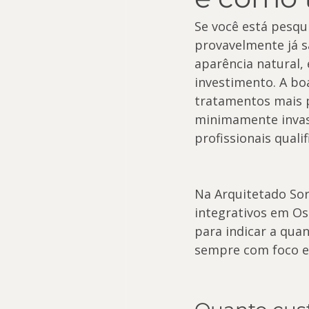
Se você está pesq
provavelmente já s
aparência natural,
investimento. A bo
tratamentos mais p
minimamente invasi
profissionais qualif
Na Arquitetado Sor
integrativos em Osa
para indicar a quan
sempre com foco e