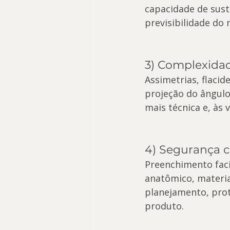
capacidade de suste
previsibilidade do 
3) Complexidad
Assimetrias, flaci
projeção do ângulo
mais técnica e, às
4) Segurança cl
Preenchimento faci
anatômico, materi
planejamento, prot
produto.