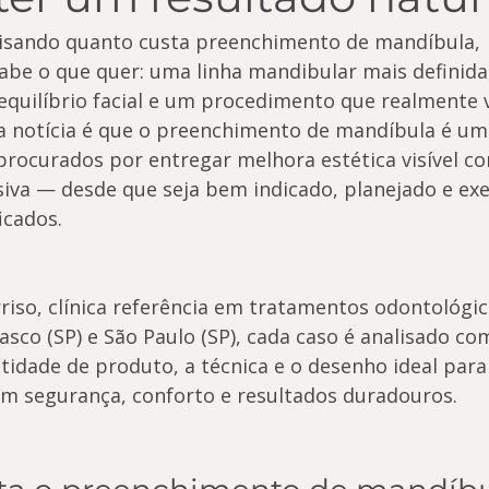
uisando quanto custa preenchimento de mandíbula, 
abe o que quer: uma linha mandibular mais definida
 equilíbrio facial e um procedimento que realmente v
a notícia é que o preenchimento de mandíbula é um
rocurados por entregar melhora estética visível co
va — desde que seja bem indicado, planejado e ex
icados.
riso, clínica referência em tratamentos odontológic
sco (SP) e São Paulo (SP), cada caso é analisado co
tidade de produto, a técnica e o desenho ideal para 
m segurança, conforto e resultados duradouros.