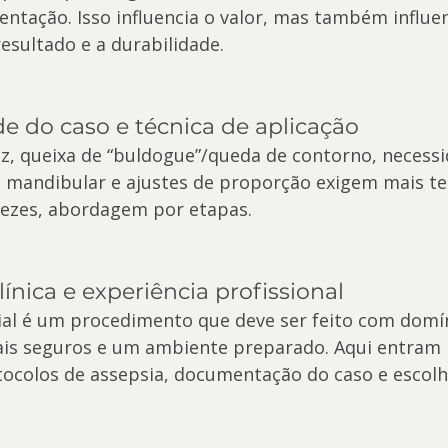
ntação. Isso influencia o valor, mas também influen
resultado e a durabilidade.
e do caso e técnica de aplicação
dez, queixa de “buldogue”/queda de contorno, necessi
 mandibular e ajustes de proporção exigem mais te
 vezes, abordagem por etapas.
ínica e experiência profissional
al é um procedimento que deve ser feito com domí
ais seguros e um ambiente preparado. Aqui entram 
ocolos de assepsia, documentação do caso e escolh