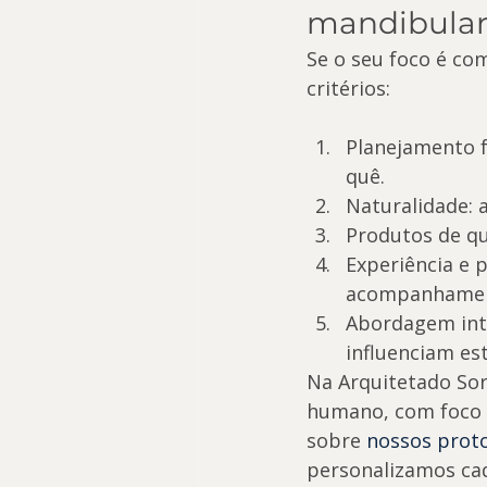
mandibular 
Se o seu foco é co
critérios:
Planejamento fa
quê.
Naturalidade: a
Produtos de qu
Experiência e 
acompanhamen
Abordagem inte
influenciam est
Na Arquitetado Sor
humano, com foco e
sobre 
nossos prot
personalizamos ca