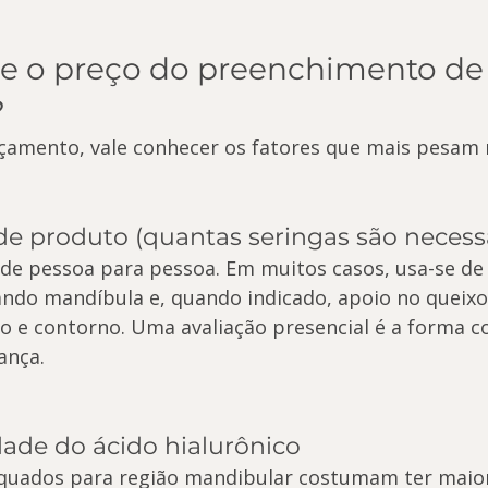
e o preço do preenchimento de
?
çamento, vale conhecer os fatores que mais pesam no
de produto (quantas seringas são necess
 de pessoa para pessoa. Em muitos casos, usa-se de 
ando mandíbula e, quando indicado, apoio no queixo
 e contorno. Uma avaliação presencial é a forma co
ança.
dade do ácido hialurônico
quados para região mandibular costumam ter maior