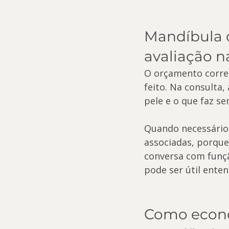
Mandíbula 
avaliação n
O orçamento corret
feito. Na consulta,
pele e o que faz se
Quando necessário,
associadas, porque
conversa com funçã
pode ser útil ent
Como econo