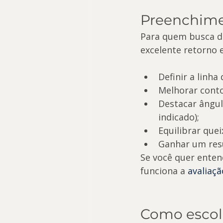
Preenchime
Para quem busca de
excelente retorno e
Definir a linha
Melhorar conto
Destacar ângul
indicado);
Equilibrar que
Ganhar um resu
Se você quer enten
funciona a 
avaliaç
Como escol