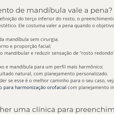
nto de mandíbula vale a pena?
finição do terço inferior do rosto, o preenchiment
stético. Ele costuma valer a pena quando o objetivo
 da mandíbula sem cirurgia;
rno e proporção facial;
o mandibular e reduzir sensação de “rosto redondo
ixo e mandíbula para um perfil mais harmônico;
ltado natural, com planejamento personalizado.
der se esse é o melhor caminho para o seu caso, ve
ão para harmonização orofacial
 com planejamento in
her uma clínica para preenchim