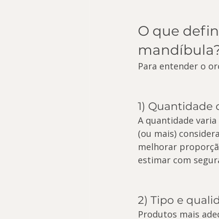
O que defin
mandíbula
Para entender o or
1) Quantidade 
A quantidade varia
(ou mais) consider
melhorar proporção
estimar com segur
2) Tipo e quali
Produtos mais ade