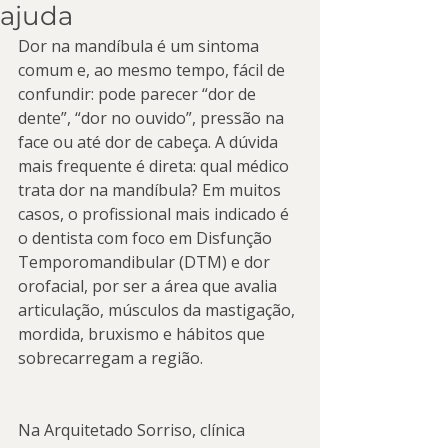
ajuda
Dor na mandíbula é um sintoma 
comum e, ao mesmo tempo, fácil de 
confundir: pode parecer “dor de 
dente”, “dor no ouvido”, pressão na 
face ou até dor de cabeça. A dúvida 
mais frequente é direta: qual médico 
trata dor na mandíbula? Em muitos 
casos, o profissional mais indicado é 
o dentista com foco em Disfunção 
Temporomandibular (DTM) e dor 
orofacial, por ser a área que avalia 
articulação, músculos da mastigação, 
mordida, bruxismo e hábitos que 
sobrecarregam a região.
Na Arquitetado Sorriso, clínica 