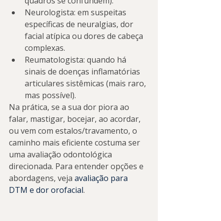
quadros se confundem).
Neurologista: em suspeitas 
específicas de neuralgias, dor 
facial atípica ou dores de cabeça 
complexas.
Reumatologista: quando há 
sinais de doenças inflamatórias 
articulares sistêmicas (mais raro, 
mas possível).
Na prática, se a sua dor piora ao 
falar, mastigar, bocejar, ao acordar, 
ou vem com estalos/travamento, o 
caminho mais eficiente costuma ser 
uma avaliação odontológica 
direcionada. Para entender opções e 
abordagens, veja 
avaliação para 
DTM e dor orofacial
.