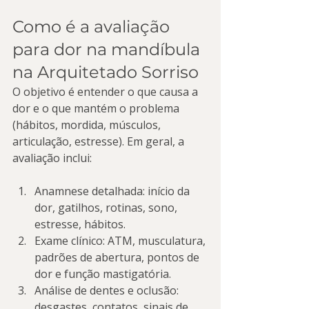
Como é a avaliação 
para dor na mandíbula 
na Arquitetado Sorriso
O objetivo é entender o que causa a 
dor e o que mantém o problema 
(hábitos, mordida, músculos, 
articulação, estresse). Em geral, a 
avaliação inclui:
Anamnese detalhada: início da 
dor, gatilhos, rotinas, sono, 
estresse, hábitos.
Exame clínico: ATM, musculatura, 
padrões de abertura, pontos de 
dor e função mastigatória.
Análise de dentes e oclusão: 
desgastes, contatos, sinais de 