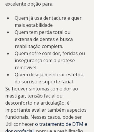
excelente opção para:
Quem já usa dentadura e quer 
mais estabilidade.
Quem tem perda total ou 
extensa de dentes e busca 
reabilitação completa.
Quem sofre com dor, feridas ou 
insegurança com a prótese 
removível.
Quem deseja melhorar estética 
do sorriso e suporte facial.
Se houver sintomas como dor ao 
mastigar, tensão facial ou 
desconforto na articulação, é 
importante avaliar também aspectos 
funcionais. Nesses casos, pode ser 
útil conhecer 
o tratamento de DTM e 
dor orofacial
, porque a reabilitação 