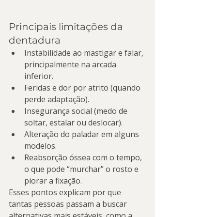
Principais limitações da 
dentadura
Instabilidade ao mastigar e falar, 
principalmente na arcada 
inferior.
Feridas e dor por atrito (quando 
perde adaptação).
Insegurança social (medo de 
soltar, estalar ou deslocar).
Alteração do paladar em alguns 
modelos.
Reabsorção óssea com o tempo, 
o que pode “murchar” o rosto e 
piorar a fixação.
Esses pontos explicam por que 
tantas pessoas passam a buscar 
alternativas mais estáveis, como a 