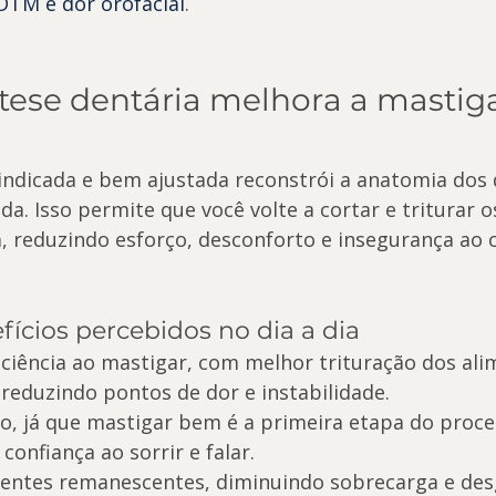
DTM e dor orofacial
.
ese dentária melhora a mastig
dicada e bem ajustada reconstrói a anatomia dos 
da. Isso permite que você volte a cortar e triturar o
a, reduzindo esforço, desconforto e insegurança ao 
fícios percebidos no dia a dia
ficiência ao mastigar, com melhor trituração dos ali
 reduzindo pontos de dor e instabilidade.
o, já que mastigar bem é a primeira etapa do proce
 confiança ao sorrir e falar.
entes remanescentes, diminuindo sobrecarga e des