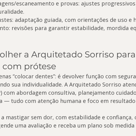
gens/escaneamento e provas: ajustes progressivos
uralidade.
justes: adaptação guiada, com orientações de uso e h
: revisões para garantir estabilidade, mordida equ
olher a Arquitetado Sorriso para
o com prótese
penas “colocar dentes”: é devolver função com segura
tando sua individualidade. A Arquitetado Sorriso ate
SP) com abordagem consultiva, planejamento cuidado
ta — tudo com atenção humana e foco em resultado
r a mastigar sem dor, com estabilidade e confiança,
gende uma avaliação e receba um plano sob medida 