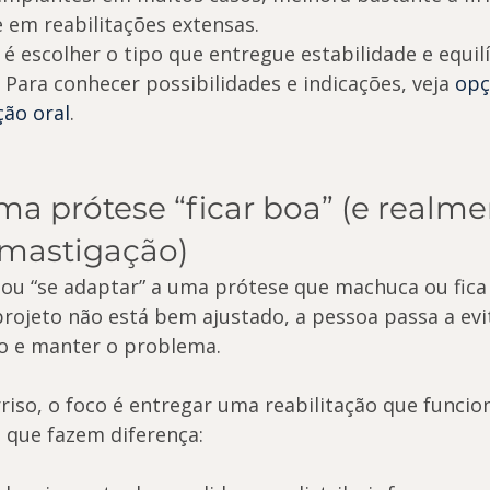
 em reabilitações extensas.
 escolher o tipo que entregue estabilidade e equilí
Para conhecer possibilidades e indicações, veja 
opç
ção oral
.
ma prótese “ficar boa” (e realme
 mastigação)
tou “se adaptar” a uma prótese que machuca ou fica 
projeto não está bem ajustado, a pessoa passa a evi
 e manter o problema.
riso, o foco é entregar uma reabilitação que funci
s que fazem diferença: