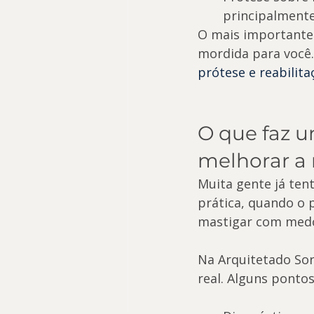
principalmente
O mais importante é
mordida para você. 
prótese e reabilita
O que faz u
melhorar a
Muita gente já ten
prática, quando o 
mastigar com medo
Na Arquitetado Sor
real. Alguns ponto