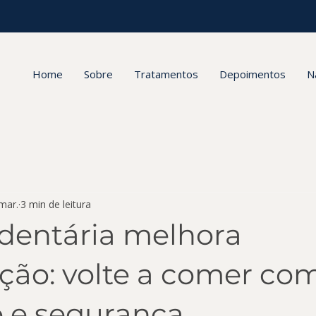
Home
Sobre
Tratamentos
Depoimentos
N
mar.
3 min de leitura
 dentária melhora
ção: volte a comer co
o e segurança