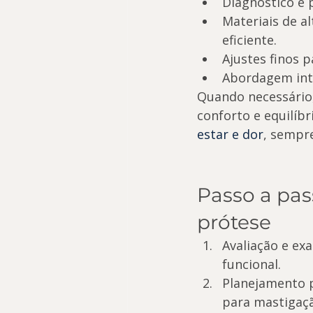
Diagnóstico e 
Materiais de a
eficiente.
Ajustes finos 
Abordagem inte
Quando necessário
conforto e equilíbr
estar e dor
, sempr
Passo a pas
prótese
Avaliação e exa
funcional.
Planejamento p
para mastigaçã