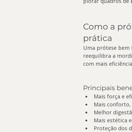
piorar quadros de 
Como a prót
prática
Uma prótese bem in
reequilibra a mordi
com mais eficiênci
Principais bene
Mais força e e
Mais conforto,
Melhor digestã
Mais estética e
Proteção dos d