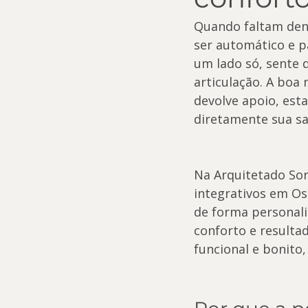
Quando faltam dent
ser automático e p
um lado só, sente 
articulação. A boa
devolve apoio, esta
diretamente sua sa
Na Arquitetado Sor
integrativos em Osa
de forma personali
conforto e resulta
funcional e bonito,