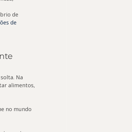
brio de 
ões de 
nte 
solta. Na 
tar alimentos, 
one no mundo 