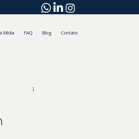
a Mídia
FAQ
Blog
Contato
m