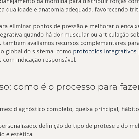
planejamento da mordida para distribuir forças cor
lta qualidade e anatomia adequada, favorecendo trit
para eliminar pontos de pressão e melhorar o encaix
grativa quando há dor muscular ou articulação so
, também avaliamos recursos complementares para
io global do sistema, como 
protocolos integrativos
e com indicação responsável.
so: como é o processo para fazer
mes: diagnóstico completo, queixa principal, hábitos
ersonalizado: definição do tipo de prótese e do me
o e estética.