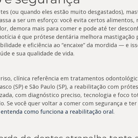
es (ou quando eles estão muito desgastados), mast
assa a ser um esforço: você evita certos alimentos, 
dor, demora mais para comer e pode até ter desconf
 notícia é que prótese dentária melhora mastigação 
bilidade e eficiência ao “encaixe” da mordida — e is
úde e sua qualidade de vida.
riso, clínica referência em tratamentos odontológic
sco (SP) e São Paulo (SP), a reabilitação com prótes
zada, com diagnóstico preciso, tecnologia e foco to
do. Se você quer voltar a comer com segurança e ter
 
entenda como funciona a reabilitação oral
.