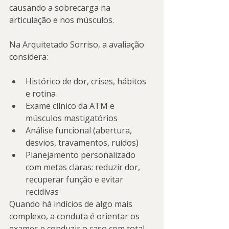
causando a sobrecarga na 
articulação e nos músculos.
Na Arquitetado Sorriso, a avaliação 
considera:
Histórico de dor, crises, hábitos 
e rotina
Exame clínico da ATM e 
músculos mastigatórios
Análise funcional (abertura, 
desvios, travamentos, ruídos)
Planejamento personalizado 
com metas claras: reduzir dor, 
recuperar função e evitar 
recidivas
Quando há indícios de algo mais 
complexo, a conduta é orientar os 
exames e conduzir o caso com total 