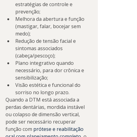
estratégias de controle e 
prevenção;
Melhora da abertura e função 
(mastigar, falar, bocejar sem 
medo);
Redução de tensão facial e 
sintomas associados 
(cabeça/pescoço);
Plano integrativo quando 
necessário, para dor crônica e 
sensibilização;
Visão estética e funcional do 
sorriso no longo prazo.
Quando a DTM está associada a 
perdas dentárias, mordida instável 
ou colapso de dimensão vertical, 
pode ser necessário recuperar 
função com 
prótese e reabilitação 
oral com planejamento completo
, o 