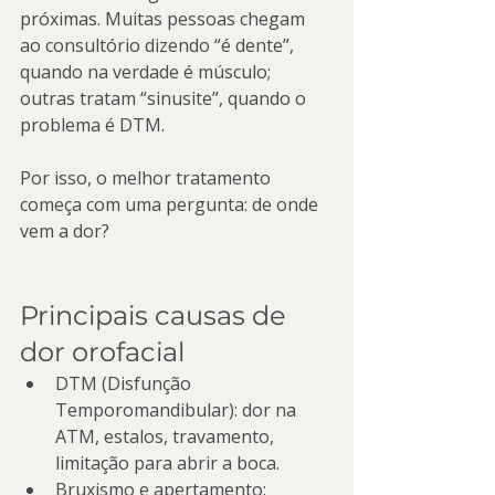
próximas. Muitas pessoas chegam 
ao consultório dizendo “é dente”, 
quando na verdade é músculo; 
outras tratam “sinusite”, quando o 
problema é DTM.
Por isso, o melhor tratamento 
começa com uma pergunta: de onde 
vem a dor?
Principais causas de 
dor orofacial
DTM (Disfunção 
Temporomandibular): dor na 
ATM, estalos, travamento, 
limitação para abrir a boca.
Bruxismo e apertamento: 