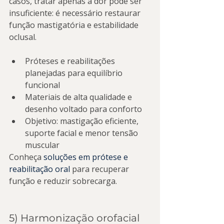
casos, tratar apenas a dor pode ser 
insuficiente: é necessário restaurar 
função mastigatória e estabilidade 
oclusal.
Próteses e reabilitações 
planejadas para equilíbrio 
funcional
Materiais de alta qualidade e 
desenho voltado para conforto
Objetivo: mastigação eficiente, 
suporte facial e menor tensão 
muscular
Conheça 
soluções em prótese e 
reabilitação oral
 para recuperar 
função e reduzir sobrecarga.
5) Harmonização orofacial 