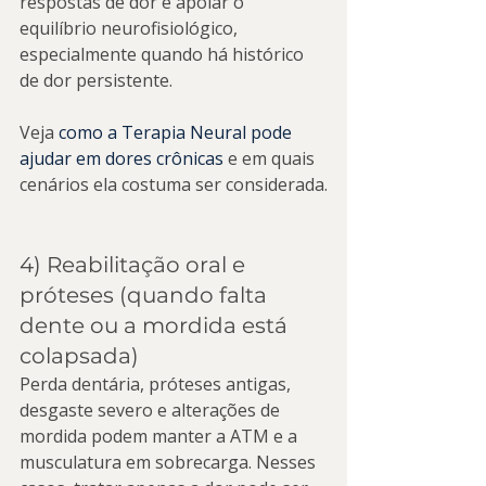
respostas de dor e apoiar o 
equilíbrio neurofisiológico, 
especialmente quando há histórico 
de dor persistente.
Veja 
como a Terapia Neural pode 
ajudar em dores crônicas
 e em quais 
cenários ela costuma ser considerada.
4) Reabilitação oral e 
próteses (quando falta 
dente ou a mordida está 
colapsada)
Perda dentária, próteses antigas, 
desgaste severo e alterações de 
mordida podem manter a ATM e a 
musculatura em sobrecarga. Nesses 