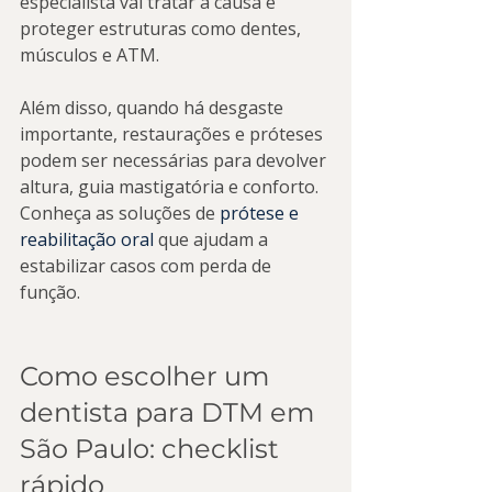
especialista vai tratar a causa e 
proteger estruturas como dentes, 
músculos e ATM.
Além disso, quando há desgaste 
importante, restaurações e próteses 
podem ser necessárias para devolver 
altura, guia mastigatória e conforto. 
Conheça as soluções de 
prótese e 
reabilitação oral
 que ajudam a 
estabilizar casos com perda de 
função.
Como escolher um 
dentista para DTM em 
São Paulo: checklist 
rápido