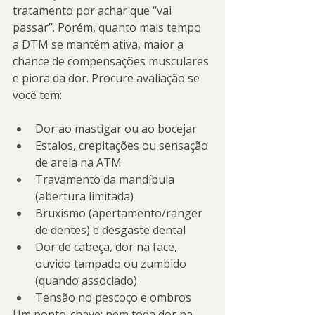
tratamento por achar que “vai 
passar”. Porém, quanto mais tempo 
a DTM se mantém ativa, maior a 
chance de compensações musculares 
e piora da dor. Procure avaliação se 
você tem:
Dor ao mastigar ou ao bocejar
Estalos, crepitações ou sensação 
de areia na ATM
Travamento da mandíbula 
(abertura limitada)
Bruxismo (apertamento/ranger 
de dentes) e desgaste dental
Dor de cabeça, dor na face, 
ouvido tampado ou zumbido 
(quando associado)
Tensão no pescoço e ombros
Um ponto-chave: nem toda dor na 