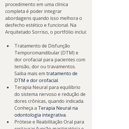
procedimento em uma clínica 
completa é poder integrar 
abordagens quando isso melhora o 
desfecho estético e funcional. Na 
Arquitetado Sorriso, o portfólio inclui:
Tratamento de Disfunção 
Temporomandibular (DTM) e 
dor orofacial para pacientes com 
tensão, dor ou travamentos. 
Saiba mais em 
tratamento de 
DTM e dor orofacial
.
Terapia Neural para equilíbrio 
do sistema nervoso e redução de 
dores crônicas, quando indicada. 
Conheça a 
Terapia Neural na 
odontologia integrativa
.
Prótese e Reabilitação Oral para 
restaurar função mastigatória e 