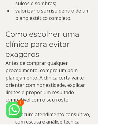
sulcos e sombras;
valorizar o sorriso dentro de um 
plano estético completo.
Como escolher uma 
clínica para evitar 
exageros
Antes de comprar qualquer 
procedimento, compre um bom 
planejamento. A clínica certa vai te 
orientar com honestidade, explicar 
limites e propor um resultado 
compatível com o seu rosto.
Procure atendimento consultivo, 
com escuta e análise técnica.
Desconfie de “pacotes padrão” 
iguais para todo mundo.