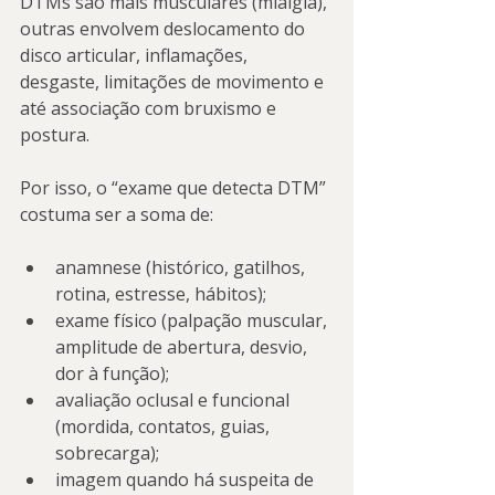
DTMs são mais musculares (mialgia), 
outras envolvem deslocamento do 
disco articular, inflamações, 
desgaste, limitações de movimento e 
até associação com bruxismo e 
postura.
Por isso, o “exame que detecta DTM” 
costuma ser a soma de:
anamnese (histórico, gatilhos, 
rotina, estresse, hábitos);
exame físico (palpação muscular, 
amplitude de abertura, desvio, 
dor à função);
avaliação oclusal e funcional 
(mordida, contatos, guias, 
sobrecarga);
imagem quando há suspeita de 