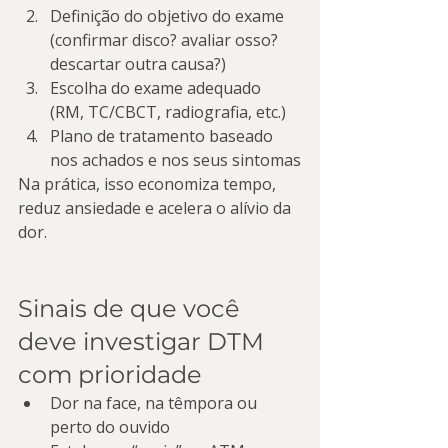
Definição do objetivo do exame 
(confirmar disco? avaliar osso? 
descartar outra causa?)
Escolha do exame adequado 
(RM, TC/CBCT, radiografia, etc.)
Plano de tratamento baseado 
nos achados e nos seus sintomas
Na prática, isso economiza tempo, 
reduz ansiedade e acelera o alívio da 
dor.
Sinais de que você 
deve investigar DTM 
com prioridade
Dor na face, na têmpora ou 
perto do ouvido