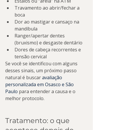
Estalos ou “areia” na ATM
Travamento ao abrir/fechar a 
boca
Dor ao mastigar e cansaço na 
mandíbula
Ranger/apertar dentes 
(bruxismo) e desgaste dentário
Dores de cabeça recorrentes e 
tensão cervical
Se você se identificou com alguns 
desses sinais, um próximo passo 
natural é buscar 
avaliação 
personalizada em Osasco e São 
Paulo
 para entender a causa e o 
melhor protocolo.
Tratamento: o que 