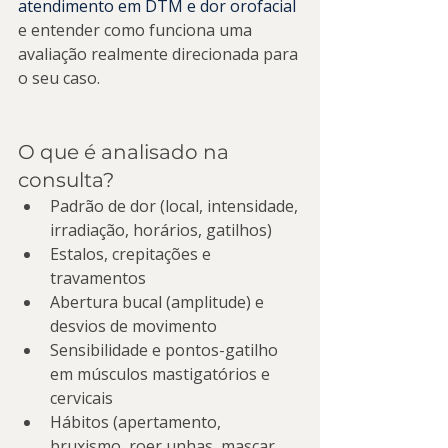
atendimento em DTM e dor orofacial
e entender como funciona uma 
avaliação realmente direcionada para 
o seu caso.
O que é analisado na 
consulta?
Padrão de dor (local, intensidade, 
irradiação, horários, gatilhos)
Estalos, crepitações e 
travamentos
Abertura bucal (amplitude) e 
desvios de movimento
Sensibilidade e pontos-gatilho 
em músculos mastigatórios e 
cervicais
Hábitos (apertamento, 
bruxismo, roer unhas, mascar 