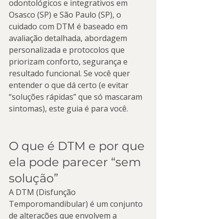
odontológicos e integrativos em 
Osasco (SP) e São Paulo (SP), o 
cuidado com DTM é baseado em 
avaliação detalhada, abordagem 
personalizada e protocolos que 
priorizam conforto, segurança e 
resultado funcional. Se você quer 
entender o que dá certo (e evitar 
“soluções rápidas” que só mascaram 
sintomas), este guia é para você.
O que é DTM e por que 
ela pode parecer “sem 
solução”
A DTM (Disfunção 
Temporomandibular) é um conjunto 
de alterações que envolvem a 