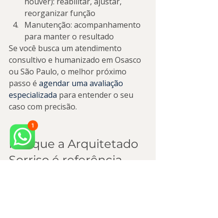
houver): reabilitar, ajustar, 
reorganizar função
Manutenção: acompanhamento 
para manter o resultado
Se você busca um atendimento 
consultivo e humanizado em Osasco 
ou São Paulo, o melhor próximo 
passo é 
agendar uma avaliação 
especializada
 para entender o seu 
caso com precisão.
Por que a Arquitetado 
Sorriso é referência 
para quem quer 
resultado de verdade
A Arquitetado Sorriso une 
odontologia avançada e visão 