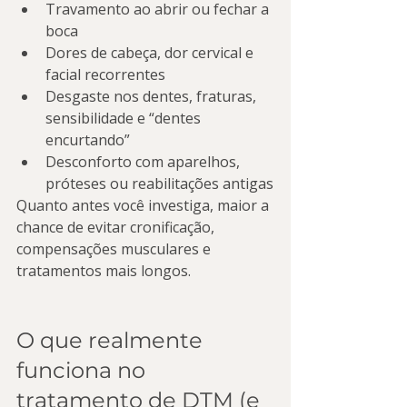
Travamento ao abrir ou fechar a 
boca
Dores de cabeça, dor cervical e 
facial recorrentes
Desgaste nos dentes, fraturas, 
sensibilidade e “dentes 
encurtando”
Desconforto com aparelhos, 
próteses ou reabilitações antigas
Quanto antes você investiga, maior a 
chance de evitar cronificação, 
compensações musculares e 
tratamentos mais longos.
O que realmente 
funciona no 
tratamento de DTM (e 