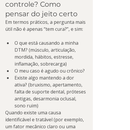
controle? Como 
pensar do jeito certo
Em termos práticos, a pergunta mais 
útil não é apenas “tem cura?”, e sim:
O que está causando a minha 
DTM? (músculo, articulação, 
mordida, hábitos, estresse, 
inflamação, sobrecarga)
O meu caso é agudo ou crônico?
Existe algo mantendo a dor 
ativa? (bruxismo, apertamento, 
falta de suporte dental, próteses 
antigas, desarmonia oclusal, 
sono ruim)
Quando existe uma causa 
identificável e tratável (por exemplo, 
um fator mecânico claro ou uma 