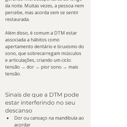
da noite. Muitas vezes, a pessoa nem 
percebe, mas acorda sem se sentir 
restaurada.
Além disso, é comum a DTM estar 
associada a hábitos como 
apertamento dentário e bruxismo do 
sono, que sobrecarregam músculos 
e articulações, criando um ciclo: 
tensão → dor → pior sono → mais 
tensão.
Sinais de que a DTM pode 
estar interferindo no seu 
descanso
Dor ou cansaço na mandíbula ao 
acordar