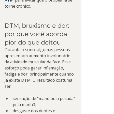
ATM
 para evitar que o problema se 
torne crônico.
DTM, bruxismo e dor: 
por que você acorda 
pior do que deitou
Durante o sono, algumas pessoas 
apresentam aumento involuntário 
da atividade muscular da face. Esse 
esforço pode gerar inflamação, 
fadiga e dor, principalmente quando 
já existe DTM. O resultado costuma 
ser:
sensação de “mandíbula pesada” 
pela manhã;
desgaste dos dentes e 