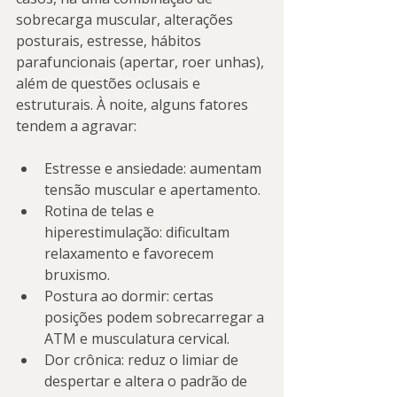
sobrecarga muscular, alterações 
posturais, estresse, hábitos 
parafuncionais (apertar, roer unhas), 
além de questões oclusais e 
estruturais. À noite, alguns fatores 
tendem a agravar:
Estresse e ansiedade: aumentam 
tensão muscular e apertamento.
Rotina de telas e 
hiperestimulação: dificultam 
relaxamento e favorecem 
bruxismo.
Postura ao dormir: certas 
posições podem sobrecarregar a 
ATM e musculatura cervical.
Dor crônica: reduz o limiar de 
despertar e altera o padrão de 