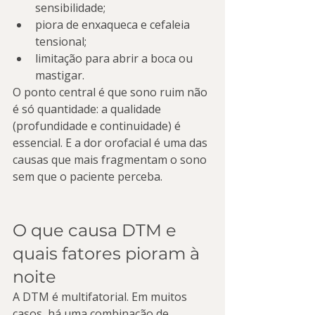
sensibilidade;
piora de enxaqueca e cefaleia 
tensional;
limitação para abrir a boca ou 
mastigar.
O ponto central é que sono ruim não 
é só quantidade: a qualidade 
(profundidade e continuidade) é 
essencial. E a dor orofacial é uma das 
causas que mais fragmentam o sono 
sem que o paciente perceba.
O que causa DTM e 
quais fatores pioram à 
noite
A DTM é multifatorial. Em muitos 
casos, há uma combinação de 