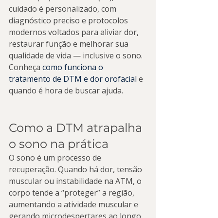
cuidado é personalizado, com 
diagnóstico preciso e protocolos 
modernos voltados para aliviar dor, 
restaurar função e melhorar sua 
qualidade de vida — inclusive o sono. 
Conheça 
como funciona o 
tratamento de DTM e dor orofacial
 e 
quando é hora de buscar ajuda.
Como a DTM atrapalha 
o sono na prática
O sono é um processo de 
recuperação. Quando há dor, tensão 
muscular ou instabilidade na ATM, o 
corpo tende a “proteger” a região, 
aumentando a atividade muscular e 
gerando microdespertares ao longo 