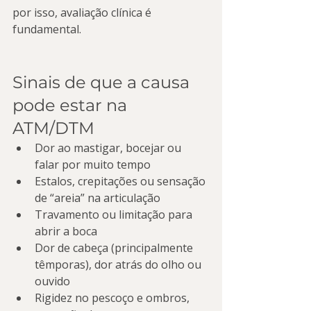
por isso, avaliação clínica é 
fundamental.
Sinais de que a causa 
pode estar na 
ATM/DTM
Dor ao mastigar, bocejar ou 
falar por muito tempo
Estalos, crepitações ou sensação 
de “areia” na articulação
Travamento ou limitação para 
abrir a boca
Dor de cabeça (principalmente 
têmporas), dor atrás do olho ou 
ouvido
Rigidez no pescoço e ombros, 