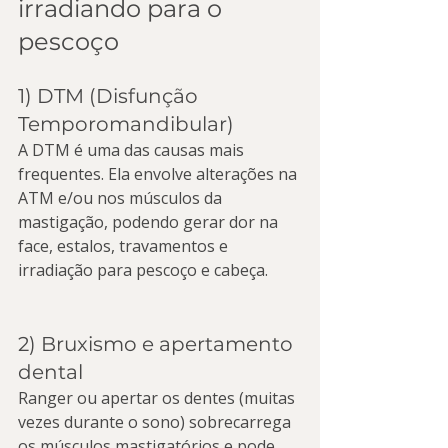
irradiando para o 
pescoço
1) DTM (Disfunção 
Temporomandibular)
A DTM é uma das causas mais 
frequentes. Ela envolve alterações na 
ATM e/ou nos músculos da 
mastigação, podendo gerar dor na 
face, estalos, travamentos e 
irradiação para pescoço e cabeça.
2) Bruxismo e apertamento 
dental
Ranger ou apertar os dentes (muitas 
vezes durante o sono) sobrecarrega 
os músculos mastigatórios e pode 