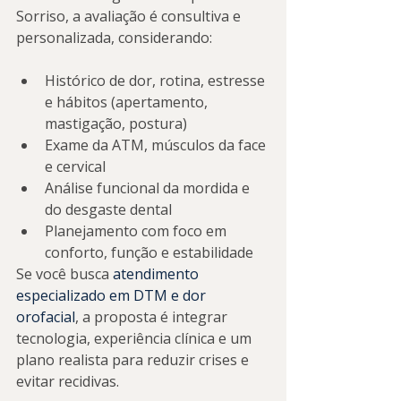
Sorriso, a avaliação é consultiva e 
personalizada, considerando:
Histórico de dor, rotina, estresse 
e hábitos (apertamento, 
mastigação, postura)
Exame da ATM, músculos da face 
e cervical
Análise funcional da mordida e 
do desgaste dental
Planejamento com foco em 
conforto, função e estabilidade
Se você busca 
atendimento 
especializado em DTM e dor 
orofacial
, a proposta é integrar 
tecnologia, experiência clínica e um 
plano realista para reduzir crises e 
evitar recidivas.