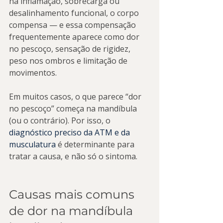
há inflamação, sobrecarga ou 
desalinhamento funcional, o corpo 
compensa — e essa compensação 
frequentemente aparece como dor 
no pescoço, sensação de rigidez, 
peso nos ombros e limitação de 
movimentos.
Em muitos casos, o que parece “dor 
no pescoço” começa na mandíbula 
(ou o contrário). Por isso, o 
diagnóstico preciso da ATM e da 
musculatura
 é determinante para 
tratar a causa, e não só o sintoma.
Causas mais comuns 
de dor na mandíbula 