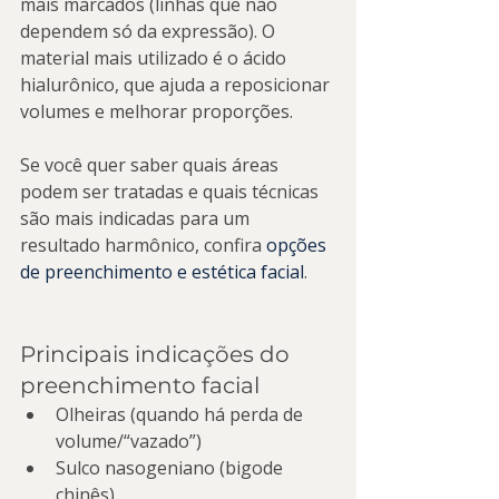
mais marcados (linhas que não 
dependem só da expressão). O 
material mais utilizado é o ácido 
hialurônico, que ajuda a reposicionar 
volumes e melhorar proporções.
Se você quer saber quais áreas 
podem ser tratadas e quais técnicas 
são mais indicadas para um 
resultado harmônico, confira 
opções 
de preenchimento e estética facial
.
Principais indicações do 
preenchimento facial
Olheiras (quando há perda de 
volume/“vazado”)
Sulco nasogeniano (bigode 
chinês)