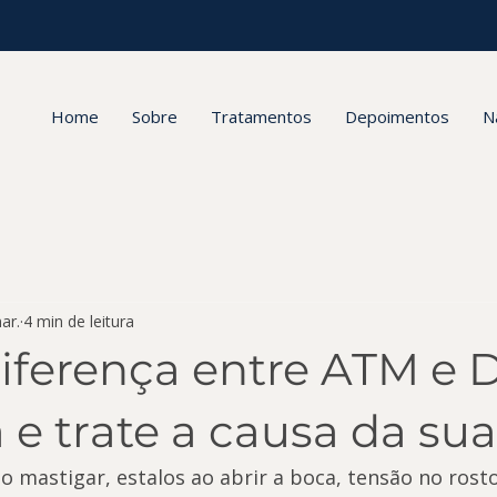
Home
Sobre
Tratamentos
Depoimentos
N
ar.
4 min de leitura
diferença entre ATM e
e trate a causa da sua
o mastigar, estalos ao abrir a boca, tensão no rosto