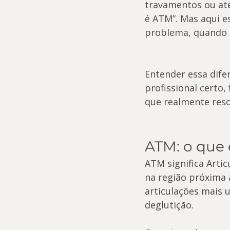
travamentos ou até
é ATM”. Mas aqui e
problema, quando 
Entender essa dife
profissional certo
que realmente reso
ATM: o que 
ATM significa Arti
na região próxima 
articulações mais u
deglutição.