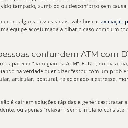
uvido tampado, zumbido ou desconforto sem causa 
cou com alguns desses sinais, vale buscar 
avaliação 
uma equipe acostumada a olhar o caso como um tod
 pessoas confundem ATM com 
a aparecer “na região da ATM”. Então, no dia a dia,
uando na verdade quer dizer “estou com um probl
ar, articular, postural, relacionado a estresse, mor
são é cair em soluções rápidas e genéricas: tratar 
 dente, ou apenas “relaxar”, sem um plano consisten