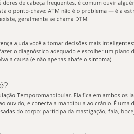
 dores de cabeça frequentes, é comum ouvir alguém 
stá o ponto-chave: ATM não é o problema — é a estr
existe, geralmente se chama DTM.
rença ajuda você a tomar decisões mais inteligentes:
, fazer o diagnóstico adequado e escolher um plano 
lva a causa (e não apenas abafe o sintoma).
é?
culação Temporomandibular. Ela fica em ambos os la
ao ouvido, e conecta a mandíbula ao crânio. É uma d
sadas do corpo: participa da mastigação, fala, bocej