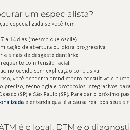
curar um especialista?
ção especializada se você tem:
7 a 14 dias (mesmo que oscile);
imitação de abertura ou piora progressiva;
r e sinais de desgaste dentário;
frequente com tensão facial;
o no ouvido sem explicação conclusiva.
riso, você encontra atendimento consultivo e huma
o preciso, tecnologia e protocolos integrativos para
asco (SP) e São Paulo (SP). Para dar o próximo pas
onalizada
 e entenda qual é a causa real dos seus si
ATM é o local, DTM é o diagnóst