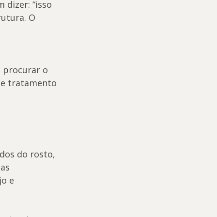
dizer: “isso 
utura. O 
 procurar o 
de tratamento 
dos do rosto, 
as 
o e 