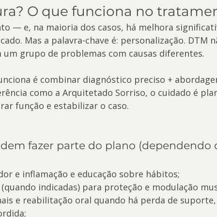
ra? O que funciona no tratame
 — e, na maioria dos casos, há melhora significat
cado. Mas a palavra-chave é: personalização. DTM n
m um grupo de problemas com causas diferentes.
funciona é combinar diagnóstico preciso + abordagem
erência como a Arquitetado Sorriso, o cuidado é pla
rar função e estabilizar o caso.
dem fazer parte do plano (dependendo 
dor e inflamação e educação sobre hábitos;
s (quando indicadas) para proteção e modulação mus
nais e reabilitação oral quando há perda de suporte,
rdida;