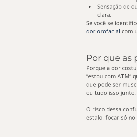
Sensação de o
clara.
Se você se identifi
dor orofacial
 com 
Por que as
Porque a dor costum
“estou com ATM” q
que pode ser muscul
ou tudo isso junto.
O risco dessa confu
estalo, focar só no