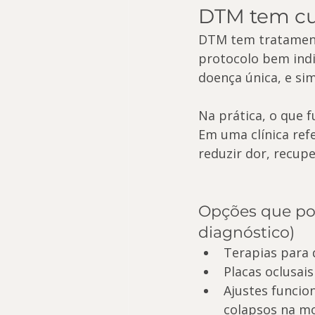
DTM tem cu
DTM tem tratamento
protocolo bem indi
doença única, e si
Na prática, o que 
Em uma clínica ref
reduzir dor, recupe
Opções que po
diagnóstico)
Terapias para 
Placas oclusai
Ajustes funcio
colapsos na mo