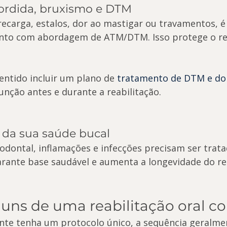
ordida, bruxismo e DTM
ecarga, estalos, dor ao mastigar ou travamentos, 
ento com abordagem de ATM/DTM. Isso protege o re
entido incluir um plano de 
tratamento de DTM e dor
função antes e durante a reabilitação.
l da sua saúde bucal
iodontal, inflamações e infecções precisam ser trata
garante base saudável e aumenta a longevidade do re
uns de uma reabilitação oral c
nte tenha um protocolo único, a sequência geralme