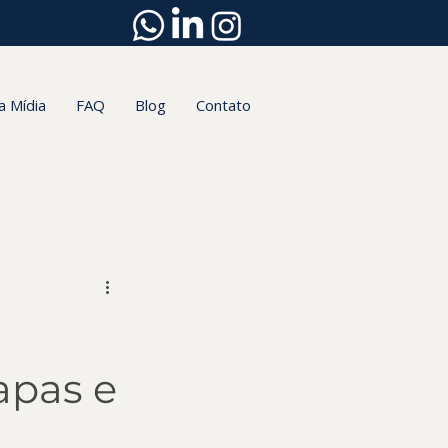
a Mídia
FAQ
Blog
Contato
apas e