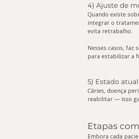
4) Ajuste de m
Quando existe sobr
integrar o tratam
evita retrabalho.
Nesses casos, faz s
para estabilizar a 
5) Estado atua
Cáries, doença per
reabilitar — isso 
Etapas com
Embora cada pacie