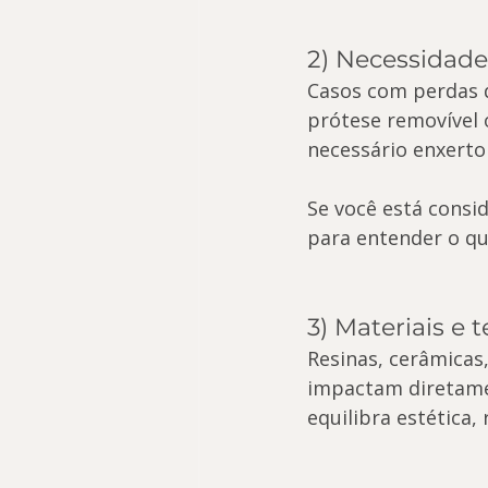
2) Necessidade
Casos com perdas d
prótese removível 
necessário enxerto
Se você está consi
para entender o qu
3) Materiais e 
Resinas, cerâmicas, 
impactam diretamen
equilibra estética,