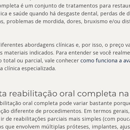
completa é um conjunto de tratamentos para restaur
tica e saúde quando há desgaste dental, perdas de de
s, problemas de mordida, dores, bruxismo e/ou dis
iferentes abordagens clínicas e, por isso, o preço v
s materiais indicados. Para entender se você realme
 total ou parcial, vale conhecer 
como funciona a ava
 clínica especializada.
a reabilitação oral completa na
bilitação oral completa pode variar bastante porqu
ão diferente de procedimentos. Em termos gerais,
ir de reabilitações parciais mais simples (com pouc
s que envolvem múltiplas próteses, implantes, ajus