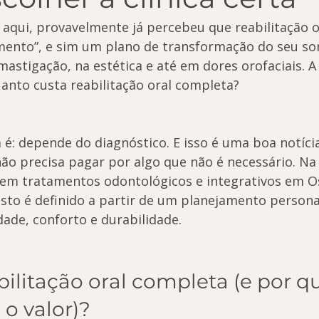
 aqui, provavelmente já percebeu que reabilitação 
mento”, e sim um plano de transformação do seu so
astigação, na estética e até em dores orofaciais. A
anto custa reabilitação oral completa?
 é: depende do diagnóstico. E isso é uma boa notíci
não precisa pagar por algo que não é necessário. Na
a em tratamentos odontológicos e integrativos em Os
custo é definido a partir de um planejamento persona
dade, conforto e durabilidade.
bilitação oral completa (e por qu
o valor)?