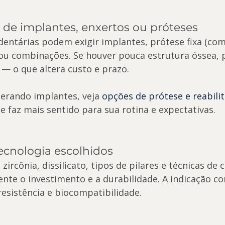
 de implantes, enxertos ou próteses
entárias podem exigir implantes, prótese fixa (com
ou combinações. Se houver pouca estrutura óssea, 
 — o que altera custo e prazo.
derando implantes, veja 
opções de prótese e reabilit
e faz mais sentido para sua rotina e expectativas.
tecnologia escolhidos
zircônia, dissilicato, tipos de pilares e técnicas de 
te o investimento e a durabilidade. A indicação co
 resistência e biocompatibilidade.