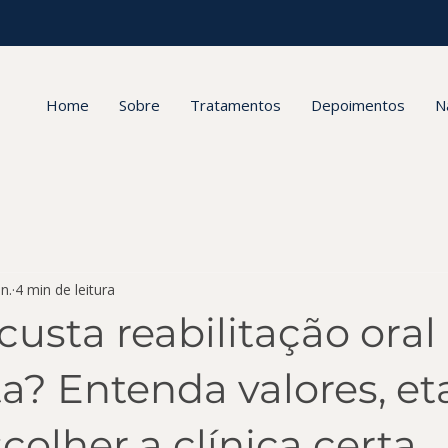
Home
Sobre
Tratamentos
Depoimentos
N
n.
4 min de leitura
usta reabilitação oral
a? Entenda valores, et
olher a clínica certa