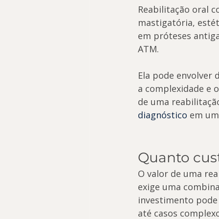
Reabilitação oral 
mastigatória, esté
em próteses antiga
ATM.
Ela pode envolver d
a complexidade e o
de uma reabilitação
diagnóstico
 em uma
Quanto cust
O valor de uma rea
exige uma combinaç
investimento pode 
até casos complexo