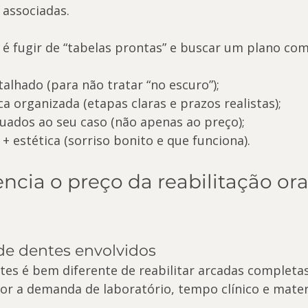
 associadas.
é fugir de “tabelas prontas” e buscar um plano com
alhado (para não tratar “no escuro”);
ca organizada (etapas claras e prazos realistas);
uados ao seu caso (não apenas ao preço);
 + estética (sorriso bonito e que funciona).
ncia o preço da reabilitação ora
de dentes envolvidos
ntes é bem diferente de reabilitar arcadas completa
or a demanda de laboratório, tempo clínico e materi