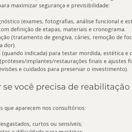
para maximizar segurança e previsibilidade:
nóstico (exames, fotografias, análise funcional e est
om definição de etapas, materiais e cronograma.
ção (tratamento de gengiva, cáries, remoção de foc
a dor).
 (quando indicada) para testar mordida, estética e 
 (próteses/implantes/restaurações finais e ajustes fi
visões e cuidados para preservar o investimento).
se você precisa de reabilitação 
cos que aparecem nos consultórios:
esgastados, curtos ou sensíveis;
ntes e dificuldade para mastigar;