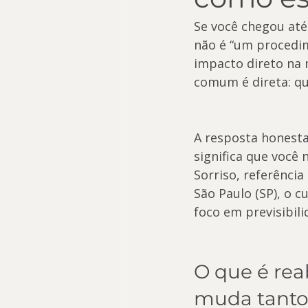
Se você chegou até
não é “um procedi
impacto direto na m
comum é direta: qu
A resposta honesta
significa que você 
Sorriso, referênci
São Paulo (SP), o 
foco em previsibili
O que é rea
muda tanto 