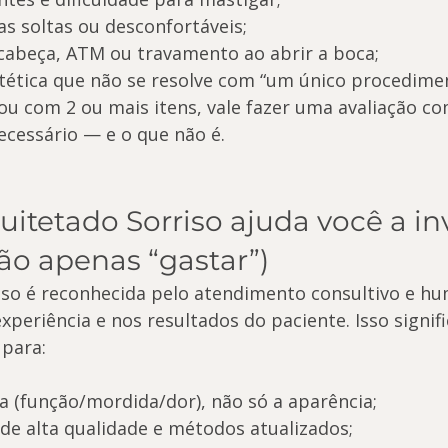
as soltas ou desconfortáveis;
 cabeça, ATM ou travamento ao abrir a boca;
stética que não se resolve com “um único procedime
cou com 2 ou mais itens, vale fazer uma avaliação c
ecessário — e o que não é.
itetado Sorriso ajuda você a inv
ão apenas “gastar”)
iso é reconhecida pelo atendimento consultivo e hu
xperiência e nos resultados do paciente. Isso signifi
para:
sa (função/mordida/dor), não só a aparência;
 de alta qualidade e métodos atualizados;