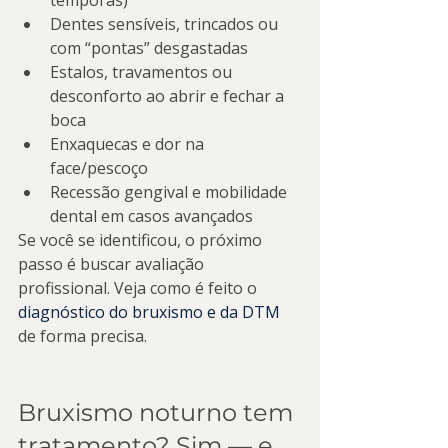
têmporas)
Dentes sensíveis, trincados ou 
com “pontas” desgastadas
Estalos, travamentos ou 
desconforto ao abrir e fechar a 
boca
Enxaquecas e dor na 
face/pescoço
Recessão gengival e mobilidade 
dental em casos avançados
Se você se identificou, o próximo 
passo é buscar avaliação 
profissional. Veja como é feito o 
diagnóstico do bruxismo e da DTM
de forma precisa.
Bruxismo noturno tem 
tratamento? Sim — e 