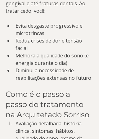
gengival e até fraturas dentais. Ao 
tratar cedo, você:
Evita desgaste progressivo e 
microtrincas
Reduz crises de dor e tensão 
facial
Melhora a qualidade do sono (e 
energia durante o dia)
Diminui a necessidade de 
reabilitações extensas no futuro
Como é o passo a 
passo do tratamento 
na Arquitetado Sorriso
Avaliação detalhada: história 
clínica, sintomas, hábitos, 
qualidade do sono, exame da 