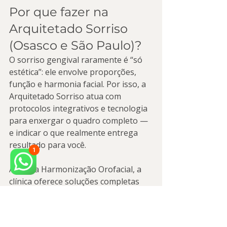
Por que fazer na 
Arquitetado Sorriso 
(Osasco e São Paulo)?
O sorriso gengival raramente é “só 
estética”: ele envolve proporções, 
função e harmonia facial. Por isso, a 
Arquitetado Sorriso atua com 
protocolos integrativos e tecnologia 
para enxergar o quadro completo — 
e indicar o que realmente entrega 
resultado para você.
Além da Harmonização Orofacial, a 
clínica oferece soluções completas 
como reabilitação oral, prótese, 
cuidado com dor orofacial e 
abordagens integrativas. Conheça 