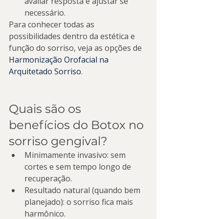
avaliar resposta e ajustar se 
necessário.
Para conhecer todas as 
possibilidades dentro da estética e 
função do sorriso, veja as opções de 
Harmonização Orofacial na 
Arquitetado Sorriso
.
Quais são os 
benefícios do Botox no 
sorriso gengival?
Minimamente invasivo: sem 
cortes e sem tempo longo de 
recuperação.
Resultado natural (quando bem 
planejado): o sorriso fica mais 
harmônico.