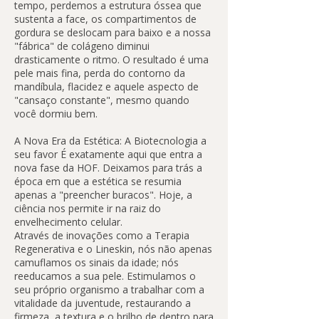
tempo, perdemos a estrutura óssea que
sustenta a face, os compartimentos de
gordura se deslocam para baixo e a nossa
"fábrica" de colágeno diminui
drasticamente o ritmo. O resultado é uma
pele mais fina, perda do contorno da
mandíbula, flacidez e aquele aspecto de
"cansaço constante", mesmo quando
você dormiu bem.
A Nova Era da Estética: A Biotecnologia a
seu favor É exatamente aqui que entra a
nova fase da HOF. Deixamos para trás a
época em que a estética se resumia
apenas a "preencher buracos". Hoje, a
ciência nos permite ir na raiz do
envelhecimento celular.
Através de inovações como a Terapia
Regenerativa e o Lineskin, nós não apenas
camuflamos os sinais da idade; nós
reeducamos a sua pele. Estimulamos o
seu próprio organismo a trabalhar com a
vitalidade da juventude, restaurando a
firmeza, a textura e o brilho de dentro para