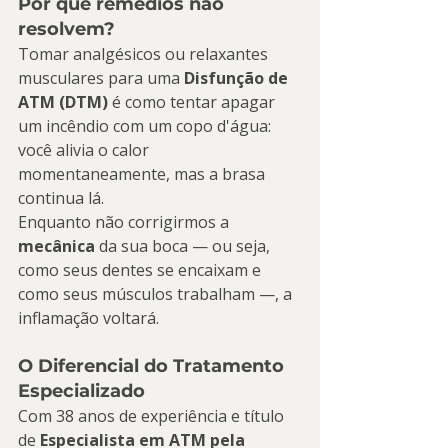
Por que remédios não 
resolvem?
Tomar analgésicos ou relaxantes 
musculares para uma 
Disfunção de 
ATM (DTM)
 é como tentar apagar 
um incêndio com um copo d'água: 
você alivia o calor 
momentaneamente, mas a brasa 
continua lá.
Enquanto não corrigirmos a 
mecânica
 da sua boca — ou seja, 
como seus dentes se encaixam e 
como seus músculos trabalham —, a 
inflamação voltará.
O Diferencial do Tratamento 
Especializado
Com 38 anos de experiência e título 
de 
Especialista em ATM pela 