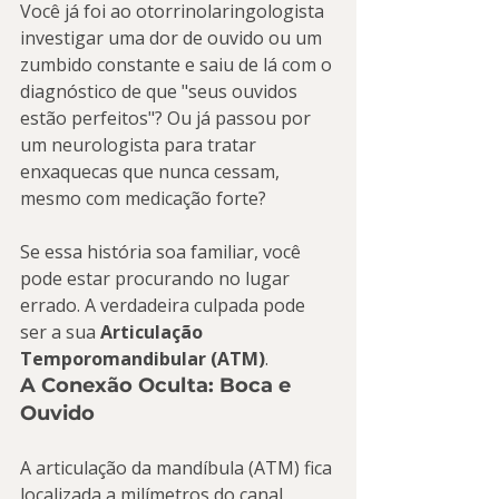
Você já foi ao otorrinolaringologista 
investigar uma dor de ouvido ou um 
zumbido constante e saiu de lá com o 
diagnóstico de que "seus ouvidos 
estão perfeitos"? Ou já passou por 
um neurologista para tratar 
enxaquecas que nunca cessam, 
mesmo com medicação forte?
Se essa história soa familiar, você 
pode estar procurando no lugar 
errado. A verdadeira culpada pode 
ser a sua 
Articulação 
Temporomandibular (ATM)
.
A Conexão Oculta: Boca e 
Ouvido
A articulação da mandíbula (ATM) fica 
localizada a milímetros do canal 