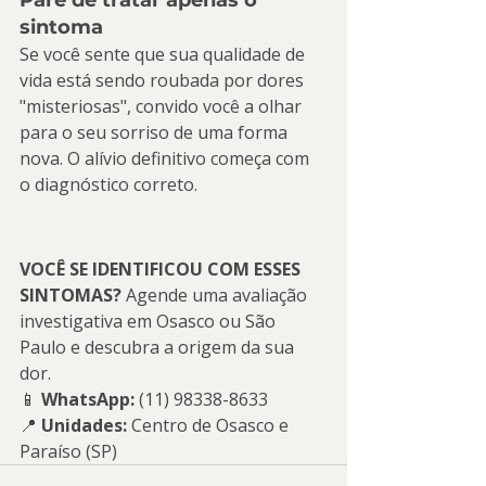
Pare de tratar apenas o 
sintoma
Se você sente que sua qualidade de 
vida está sendo roubada por dores 
"misteriosas", convido você a olhar 
para o seu sorriso de uma forma 
nova. O alívio definitivo começa com 
o diagnóstico correto.
VOCÊ SE IDENTIFICOU COM ESSES 
SINTOMAS?
 Agende uma avaliação 
investigativa em Osasco ou São 
Paulo e descubra a origem da sua 
dor.
📱 
WhatsApp:
 (11) 98338-8633 
📍 
Unidades:
 Centro de Osasco e 
Paraíso (SP)