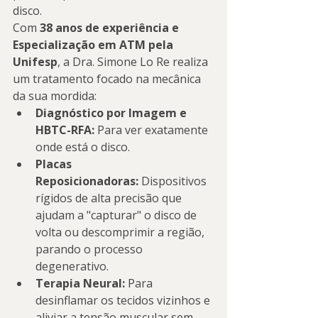
disco.
Com 
38 anos de experiência e 
Especialização em ATM pela 
Unifesp
, a Dra. Simone Lo Re realiza 
um tratamento focado na mecânica 
da sua mordida:
Diagnóstico por Imagem e 
HBTC-RFA:
 Para ver exatamente 
onde está o disco.
Placas 
Reposicionadoras:
 Dispositivos 
rígidos de alta precisão que 
ajudam a "capturar" o disco de 
volta ou descomprimir a região, 
parando o processo 
degenerativo.
Terapia Neural:
 Para 
desinflamar os tecidos vizinhos e 
aliviar a tensão muscular sem 