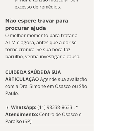
excesso de remédios.
Não espere travar para 
procurar ajuda
O melhor momento para tratar a 
ATM é agora, antes que a dor se 
torne crônica. Se sua boca faz 
barulho, venha investigar a causa.
CUIDE DA SAÚDE DA SUA 
ARTICULAÇÃO
 Agende sua avaliação 
com a Dra. Simone em Osasco ou São 
Paulo.
📱 
WhatsApp:
 (11) 98338-8633 📍 
Atendimento:
 Centro de Osasco e 
Paraíso (SP)