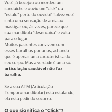
Você já bocejou ou mordeu um 
sanduíche e ouviu um "click" ou 
"estalo" perto do ouvido? Talvez você 
sinta uma sensação de areia ao 
mastigar ou, às vezes, parece que 
sua mandíbula "desencaixa" e volta 
para o lugar.
Muitos pacientes convivem com 
esses barulhos por anos, achando 
que é apenas uma característica do 
seu corpo. Mas a verdade é uma só: 
articulação saudável não faz 
barulho.
Se a sua ATM (Articulação 
Temporomandibular) está estalando, 
ela está pedindo socorro.
O que significa o "Click"?